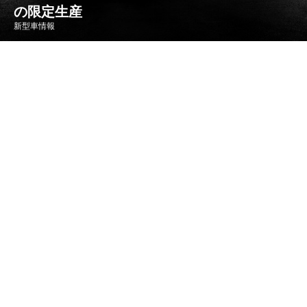
の限定生産
新型車情報