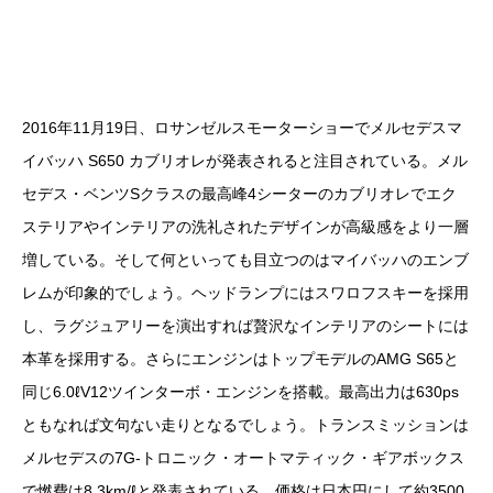
2016年11月19日、ロサンゼルスモーターショーでメルセデスマ
イバッハ S650 カブリオレが発表されると注目されている。メル
セデス・ベンツSクラスの最高峰4シーターのカブリオレでエク
ステリアやインテリアの洗礼されたデザインが高級感をより一層
増している。そして何といっても目立つのはマイバッハのエンブ
レムが印象的でしょう。ヘッドランプにはスワロフスキーを採用
し、ラグジュアリーを演出すれば贅沢なインテリアのシートには
本革を採用する。さらにエンジンはトップモデルのAMG S65と
同じ6.0ℓV12ツインターボ・エンジンを搭載。最高出力は630ps
ともなれば文句ない走りとなるでしょう。トランスミッションは
メルセデスの7G-トロニック・オートマティック・ギアボックス
で燃費は8.3km/ℓと発表されている。価格は日本円にして約3500