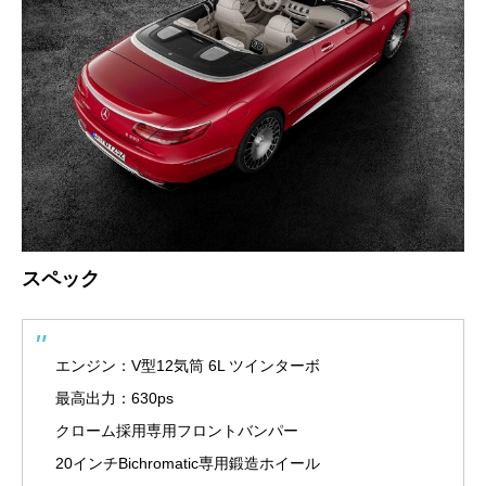
スペック
エンジン：V型12気筒 6L ツインターボ
最高出力：630ps
クローム採用専用フロントバンパー
20インチBichromatic専用鍛造ホイール