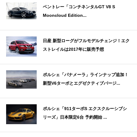
ベントレー「コンチネンタルGT V8 S
Mooncloud Edition...
日産 新型ローグがフルモデルチェンジ！エク
ストレイルは2017年に販売予想
ポルシェ「パナメーラ」ラインナップ追加！
新型V6ターボとエグゼクティブバージ...
ポルシェ「911ターボS エクスクルーシブシ
リーズ」日本限定6台 予約開始 ...