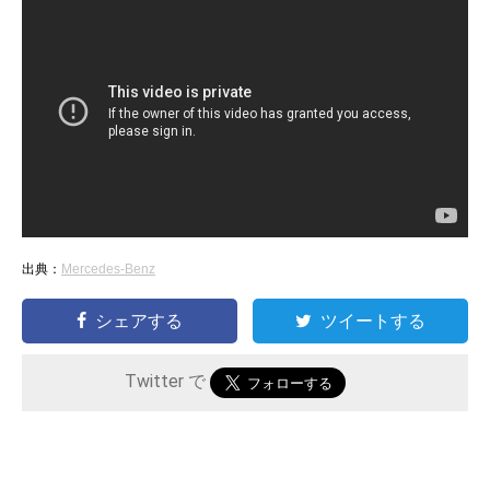
出典：
Mercedes-Benz
シェアする
ツイートする
Twitter で