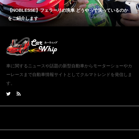
【NOBLESSE】フェラーリの洗車 どうやって洗っているのか
をご紹介します
車に関するニュースや話題の新型自動車からモーターショーやカ
ーレースまで自動車情報サイトとしてクルマトレンドを発信しま
す。
Tweets by carwhip