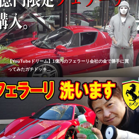
【YouTubeドリーム】1億円のフェラーリ会社の金で勝手に買
ってみたガチドッキ...