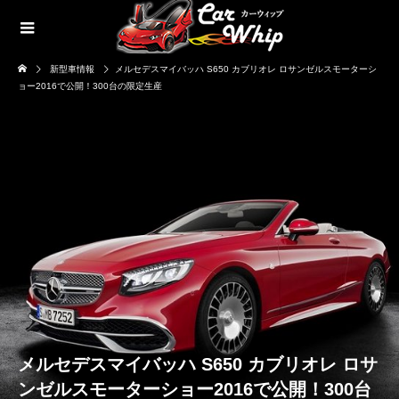
新型車情報
メルセデスマイバッハ S650 カブリオレ ロサンゼルスモーターシ
ョー2016で公開！300台の限定生産
メルセデスマイバッハ S650 カブリオレ ロサ
ンゼルスモーターショー2016で公開！300台