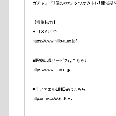
ガチャ』『1億のxxx』をつかみトレ! 開催期間:2
【撮影協力】
HILLS AUTO
https://www.hills-auto.jp/
■医療転職サービスはこちら↓
https://www.iijan.org/
■ラファエルLINE＠はこちら
http://nav.cx/oGcB6Vv