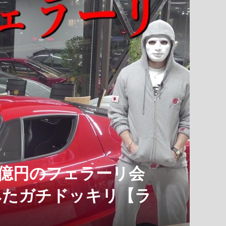
】1億円のフェラーリ会
みたガチドッキリ【ラ