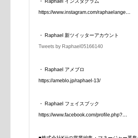
・ Raphael インスタグラム
https://www.instagram.com/raphaelange…
・ Raphael 新ツイッターアカウント
Tweets by Raphael05166140
・ Raphael アメブロ
https://ameblo.jp/raphael-13/
・ Raphael フェイスブック
https://www.facebook.com/profile.php?…
■株式会社Kiiiの営業編集・マネージャー募