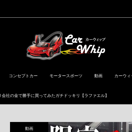
コンセプトカー
モータースポーツ
動画
カーウィ
ラーリ会社の金で勝手に買ってみたガチドッキリ【ラファエル】
動画