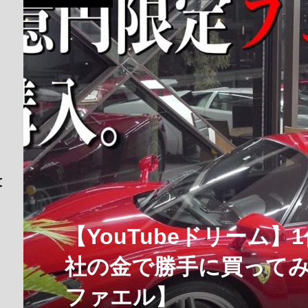
【YouTubeドリーム
社の金で勝手に買って
ファエル】