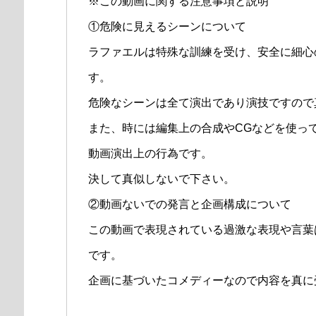
※この動画に関する注意事項と説明
①危険に見えるシーンについて
ラファエルは特殊な訓練を受け、安全に細心
す。
危険なシーンは全て演出であり演技ですので
また、時には編集上の合成やCGなどを使っ
動画演出上の行為です。
決して真似しないで下さい。
②動画ないでの発言と企画構成について
この動画で表現されている過激な表現や言葉
です。
企画に基づいたコメディーなので内容を真に