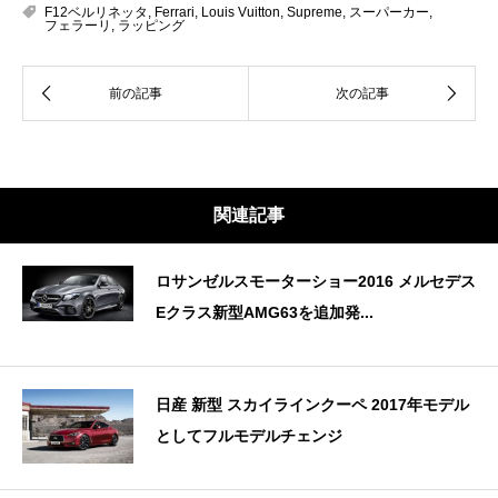
F12ベルリネッタ
,
Ferrari
,
Louis Vuitton
,
Supreme
,
スーパーカー
,
フェラーリ
,
ラッピング
関連記事
ロサンゼルスモーターショー2016 メルセデス
Eクラス新型AMG63を追加発...
日産 新型 スカイラインクーペ 2017年モデル
としてフルモデルチェンジ