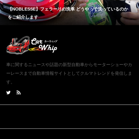
【NOBLESSE】フェラーリの洗車 どうやって洗っているのか
をご紹介します
車に関するニュースや話題の新型自動車からモーターショーやカ
ーレースまで自動車情報サイトとしてクルマトレンドを発信しま
す。
Tweets by carwhip