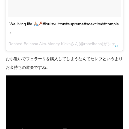
We living life
#louisvuitton#supreme#soexcited#comple
x
Rashed Belhasa Aka-Money Kicksさん(@rsbelhasa)がシェアした投稿 –
お小遣いでフェラーリを購入してしまうなんてセレブというより
お金持ちの道楽ですね。