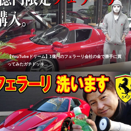
【YouTubeドリーム】1億円のフェラーリ会社の金で勝手に買
ってみたガチドッキ...