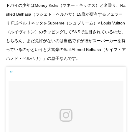
ドバイの少年はMoney Kicks（マネー・キックス）と名乗り、Ra
shed Belhasa（ラシェド・ベルハサ）15歳が所有するフェラー
リ F12ベルリネッタをSupreme（シュプリーム）× Louis Vuitton
（ルイヴィトン）のラッピングしてSNSで注目されているのだ。
もちろん、まだ免許がないのは当然ですが彼がスーパーカーを持
っているのかというと大富豪のSaif Ahmed Belhasa（サイフ・ア
ハメド・ベルハサ）」の息子なんです。