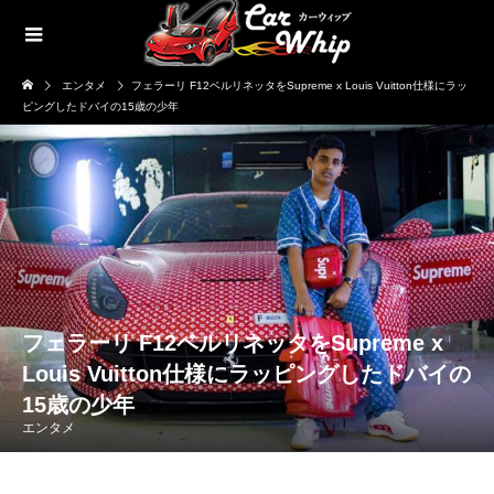
エンタメ
フェラーリ F12ベルリネッタをSupreme x Louis Vuitton仕様にラッ
ピングしたドバイの15歳の少年
フェラーリ F12ベルリネッタをSupreme x
Louis Vuitton仕様にラッピングしたドバイの
15歳の少年
エンタメ