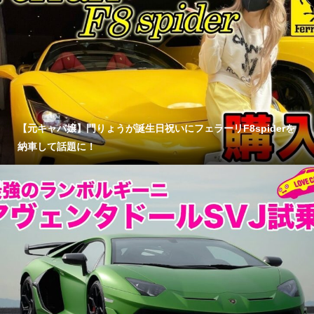
【元キャバ嬢】門りょうが誕生日祝いにフェラーリF8spiderを
納車して話題に！