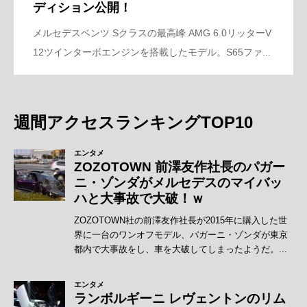
ディション公開！
メルセデスベンツ Sクラスの最高峰 AMG 6.0リッターV
12ツインターボエンジンを搭載したモデル。S65ファ...
週間アクセスランキングTOP10