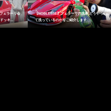
のフェラーリ会
【NOBLESSE】フェラーリの洗車 どうやっ
ッキ...
て洗っているのかをご紹介します