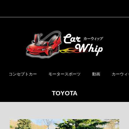
コンセプトカー
モータースポーツ
動画
カーウィ
TOYOTA