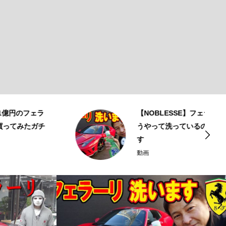
【NOBLESSE】フェラーリの洗車 ど
うやって洗っているのかをご紹介しま
す
動画