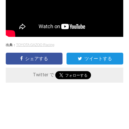
出典：
TOYOTA GAZOO Racing
シェアする
ツイートする
Twitter で