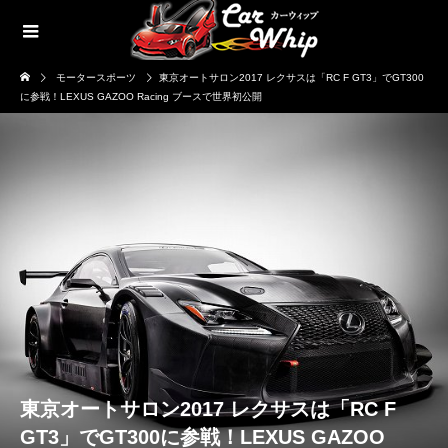
モータースポーツ
東京オートサロン2017 レクサスは「RC F GT3」でGT300
に参戦！LEXUS GAZOO Racing ブースで世界初公開
東京オートサロン2017 レクサスは「RC F
GT3」でGT300に参戦！LEXUS GAZOO