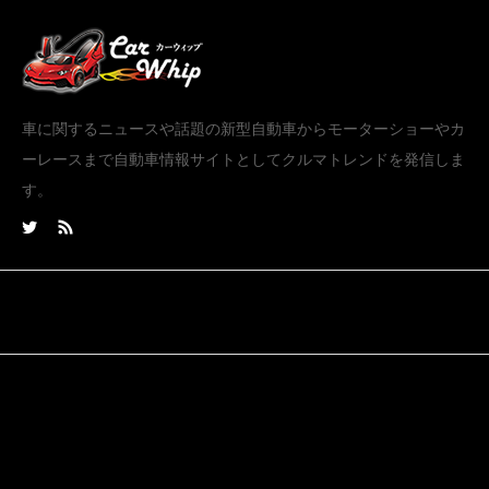
車に関するニュースや話題の新型自動車からモーターショーやカ
ーレースまで自動車情報サイトとしてクルマトレンドを発信しま
す。
Tweets by carwhip