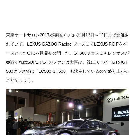
東京オートサロン2017が幕張メッセで1月13日～15日まで開催さ
れていて、LEXUS GAZOO Racing ブースにてLEXUS RC Fをベ
ースとしたGT3を世界初公開した。GT300クラスにもレクサスが
参戦すればSUPER GTのファンは大喜び。既にスーパーGTのGT
500クラスでは「LC500 GT500」も決定しているので盛り上がる
ことでしょう。