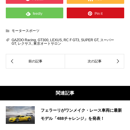
feedly
Pin it
モータースポーツ
GAZOO Racing
,
GT300
,
LEXUS
,
RC F GT3
,
SUPER GT
,
スーパー
GT
,
レクサス
,
東京オートサロン
関連記事
フェラーリがワンメイク・レース車両に最新
モデル「488チャレンジ」を発表！