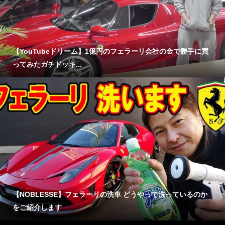
【YouTubeドリーム】1億円のフェラーリ会社の金で勝手に買
ってみたガチドッキ...
【NOBLESSE】フェラーリの洗車 どうやって洗っているのか
をご紹介します