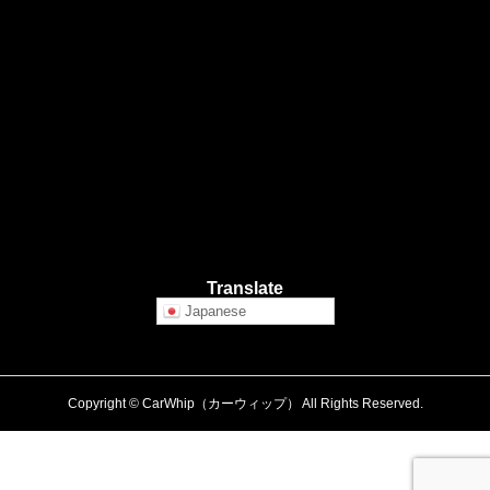
Translate
Japanese
Copyright © CarWhip（カーウィップ） All Rights Reserved.