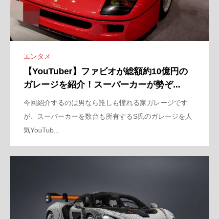
エンタメ
【YouTuber】ファビオが総額約10億円の
ガレージを紹介！スーパーカーが勢ぞ...
今回紹介するのは男なら誰しも憧れる家ガレージです
が、スーパーカーを数台も所有するS氏のガレージを人
気YouTub...