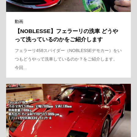
動画
【NOBLESSE】フェラーリの洗車 どうや
って洗っているのかをご紹介します
フェラーリ458スパイダー（NOBLESSEデモカー）をい
つもどうやって洗車しているのか？をご紹介します。
今回...