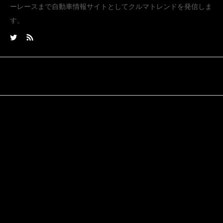
ーレースまで自動車情報サイトとしてクルマトレンドを発信しま
す。
Tweets by carwhip