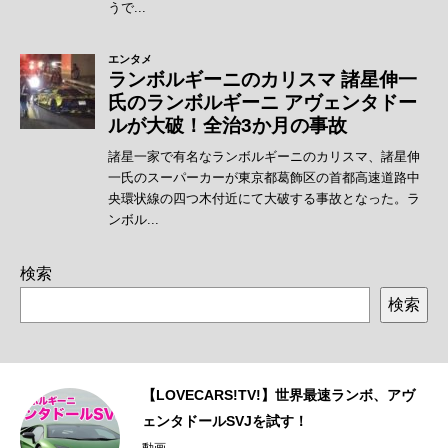
検索
検索
ェ
【LOVECARS!TV!】世界最速ランボ、アヴ
ェンタドールSVJを試す！