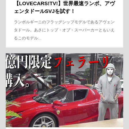
【LOVECARS!TV!】世界最速ランボ、アヴ
ェンタドールSVJを試す！
ランボルギーニのフラッグシップモデルであるアヴェン
タドール。あさにトップ・オブ・スーパーカーともいえ
るこのモデル...