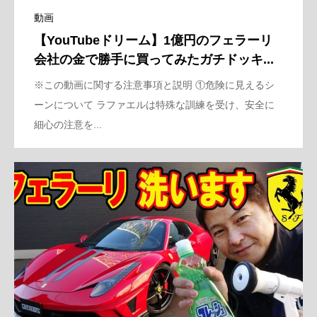
動画
【YouTubeドリーム】1億円のフェラーリ
会社の金で勝手に買ってみたガチドッキ...
※この動画に関する注意事項と説明 ①危険に見えるシ
ーンについて ラファエルは特殊な訓練を受け、安全に
細心の注意を...