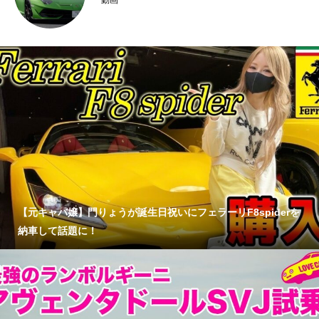
動画
【元キャバ嬢】門りょうが誕生日祝いにフェラーリF8spiderを
納車して話題に！