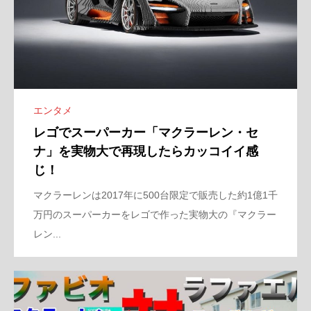
エンタメ
レゴでスーパーカー「マクラーレン・セ
ナ」を実物大で再現したらカッコイイ感
じ！
マクラーレンは2017年に500台限定で販売した約1億1千
万円のスーパーカーをレゴで作った実物大の『マクラー
レン...