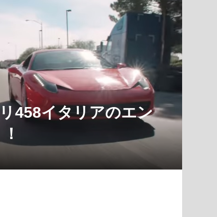
ーリ458イタリアのエン
ト！