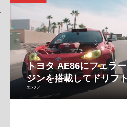
トヨタ AE86にフェラ
ジンを搭載してドリフ
エンタメ