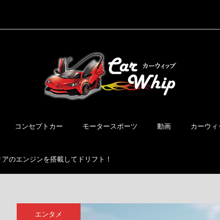
コンセプトカー
モータースポーツ
動画
カーウィ
イタリアのエンジンを搭載してドリフト！
エンタメ