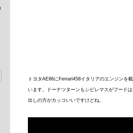
トヨタAE86にFerrari458イタリアのエン
います。ドーナツターンもシビレマスがフードは
出しの方がカッコいいですけどね。