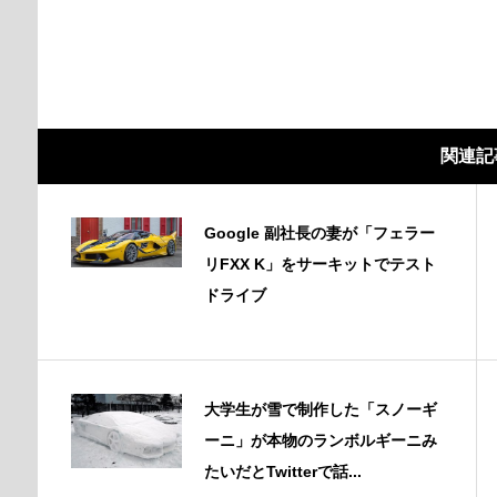
関連記
Google 副社長の妻が「フェラー
リFXX K」をサーキットでテスト
ドライブ
大学生が雪で制作した「スノーギ
ーニ」が本物のランボルギーニみ
たいだとTwitterで話...