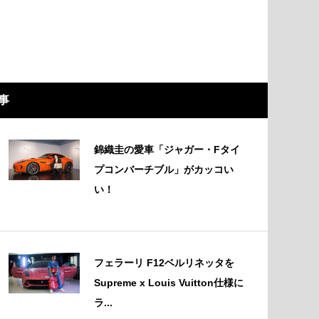
事
錦織圭の愛車「ジャガー・Fタイ
プコンバーチブル」がカッコい
い！
フェラーリ F12ベルリネッタを
Supreme x Louis Vuitton仕様に
ラ...